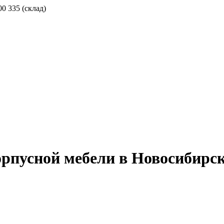
00 335 (склад)
орпусной мебели в Новосибирс