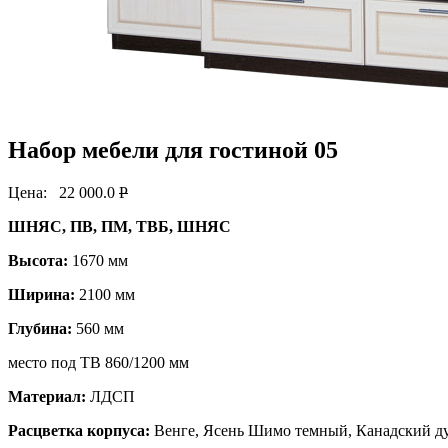
Набор мебели для гостиной 05
Цена:
22 000.0
P
ШНЯС, ПВ, ПМ, ТВБ, ШНЯС
Высота:
1670 мм
Ширина:
2100 мм
Глубина:
560 мм
место под ТВ 860/1200 мм
Материал:
ЛДСП
Расцветка корпуса:
Венге, Ясень Шимо темный, Канадский д