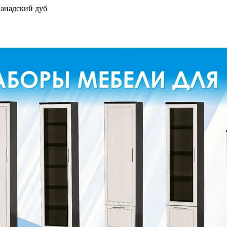
анадский дуб