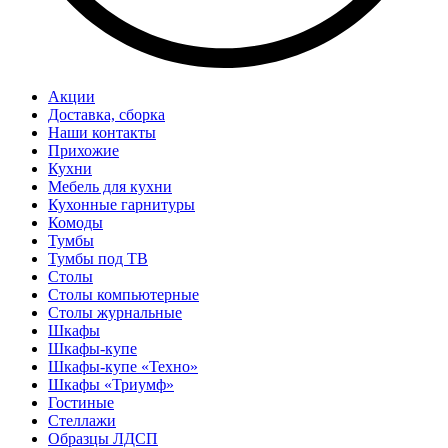
Акции
Доставка, сборка
Наши контакты
Прихожие
Кухни
Мебель для кухни
Кухонные гарнитуры
Комоды
Тумбы
Тумбы под ТВ
Столы
Столы компьютерные
Столы журнальные
Шкафы
Шкафы-купе
Шкафы-купе «Техно»
Шкафы «Триумф»
Гостиные
Стеллажи
Образцы ЛДСП