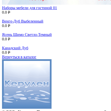
Наборы мебели для гостиной 01
0.0
P
Венге-Дуб Выбеленный
0.0
P
Ясень Шимо Светло-Темный
0.0
P
Канадский Дуб
0.0
P
Вернуться в каталог