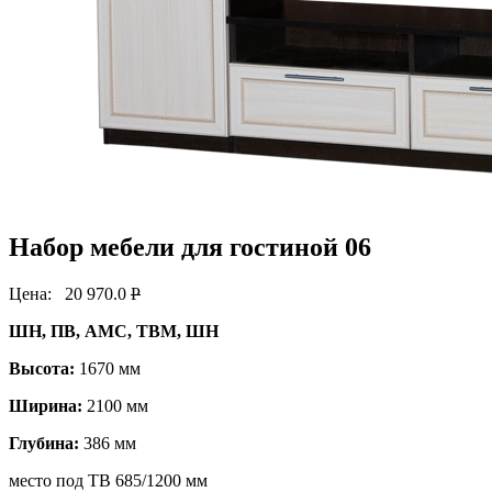
Набор мебели для гостиной 06
Цена:
20 970.0
P
ШН, ПВ, АМС, ТВМ, ШН
Высота:
1670 мм
Ширина:
2100 мм
Глубина:
386 мм
место под ТВ 685/1200 мм