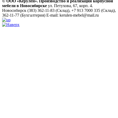
© ООО «Керулен». Производство и реализация корпусной
мебели в Новосибирске
ул. Петухова, 67, корп. 4.
Новосибирск
(383) 362-11-83 (Склад), +7 913 7000 335 (Склад),
362-11-77 (Бухгалтерия)
E-mail: kerulen-mebel@mail.ru