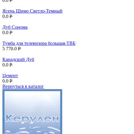
0.0
P
Ясень Шимо Светло-Темный
0.0
P
Дуб Сонома
0.0
P
Тумба для телевизора большая-ТВБ
5 770.0
P
Канадский Дуб
0.0
P
Цемент
0.0
P
Вернуться в каталог