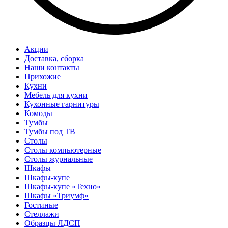
Акции
Доставка, сборка
Наши контакты
Прихожие
Кухни
Мебель для кухни
Кухонные гарнитуры
Комоды
Тумбы
Тумбы под ТВ
Столы
Столы компьютерные
Столы журнальные
Шкафы
Шкафы-купе
Шкафы-купе «Техно»
Шкафы «Триумф»
Гостиные
Стеллажи
Образцы ЛДСП