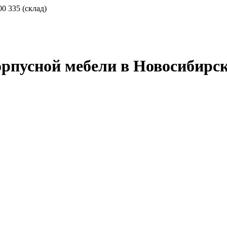
00 335 (склад)
орпусной мебели в Новосибирс