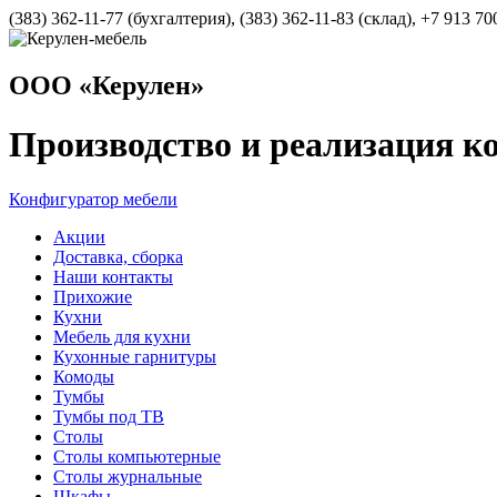
(383) 362-11-77 (бухгалтерия), (383) 362-11-83 (cклад), +7 913 70
ООО «Керулен»
Производство и реализация к
Конфигуратор мебели
Акции
Доставка, сборка
Наши контакты
Прихожие
Кухни
Мебель для кухни
Кухонные гарнитуры
Комоды
Тумбы
Тумбы под ТВ
Столы
Столы компьютерные
Столы журнальные
Шкафы