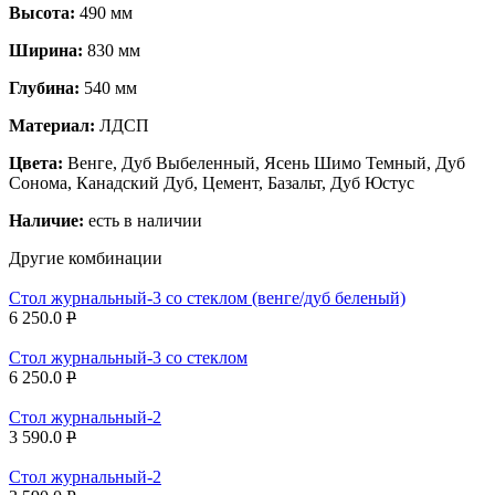
Высота:
490 мм
Ширина:
830 мм
Глубина:
540 мм
Материал:
ЛДСП
Цвета:
Венге, Дуб Выбеленный, Ясень Шимо Темный, Дуб
Сонома, Канадский Дуб, Цемент, Базальт, Дуб Юстус
Наличие:
есть в наличии
Другие комбинации
Стол журнальный-3 со стеклом (венге/дуб беленый)
6 250.0
P
Стол журнальный-3 со стеклом
6 250.0
P
Стол журнальный-2
3 590.0
P
Стол журнальный-2