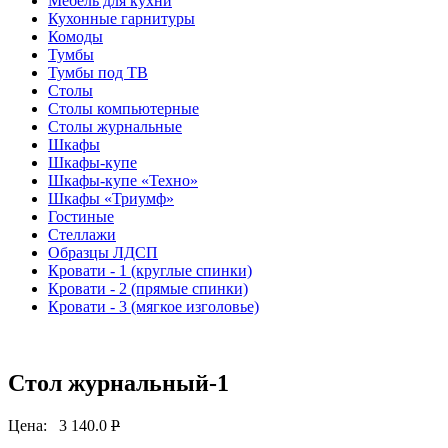
Мебель для кухни
Кухонные гарнитуры
Комоды
Тумбы
Тумбы под ТВ
Столы
Столы компьютерные
Столы журнальные
Шкафы
Шкафы-купе
Шкафы-купе «Техно»
Шкафы «Триумф»
Гостиные
Стеллажи
Образцы ЛДСП
Кровати - 1 (круглые спинки)
Кровати - 2 (прямые спинки)
Кровати - 3 (мягкое изголовье)
Стол журнальный-1
Цена:
3 140.0
P