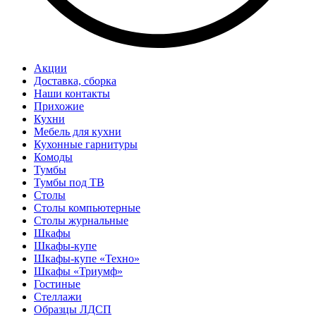
Акции
Доставка, сборка
Наши контакты
Прихожие
Кухни
Мебель для кухни
Кухонные гарнитуры
Комоды
Тумбы
Тумбы под ТВ
Столы
Столы компьютерные
Столы журнальные
Шкафы
Шкафы-купе
Шкафы-купе «Техно»
Шкафы «Триумф»
Гостиные
Стеллажи
Образцы ЛДСП