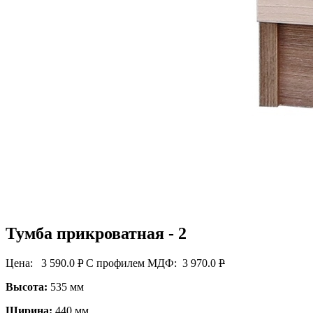
Тумба прикроватная - 2
Цена:
3 590.0
P
С профилем МДФ:
3 970.0
P
Высота:
535 мм
Ширина:
440 мм