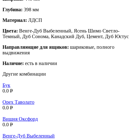
Глубина:
398 мм
Материал:
ЛДСП
Цвета:
Венге-Дуб Выбеленный, Ясень Шимо Светло-
Темный, Дуб Сонома, Канадский Дуб, Цемент, Дуб Юстус
Направляющие для ящиков:
шариковые, полного
выдвижения
Наличие:
есть в наличии
Другие комбинации
Бук
0.0
P
Орех Таволато
0.0
P
Вишня Оксфорд
0.0
P
Венге-Дуб Выбеленный