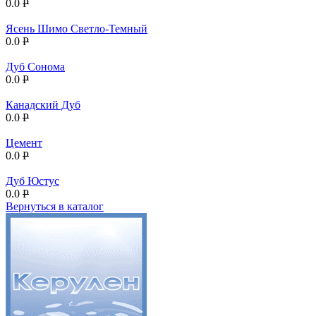
0.0
P
Ясень Шимо Светло-Темный
0.0
P
Дуб Сонома
0.0
P
Канадский Дуб
0.0
P
Цемент
0.0
P
Дуб Юстус
0.0
P
Вернуться в каталог