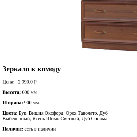
Зеркало к комоду
Цена:
2 990.0
P
Высота:
600 мм
Ширина:
900 мм
Цвета:
Бук, Вишня Оксфорд, Орех Таволато, Дуб
Выбеленный, Ясень Шимо Светлый, Дуб Сонома
Наличие:
есть в наличии