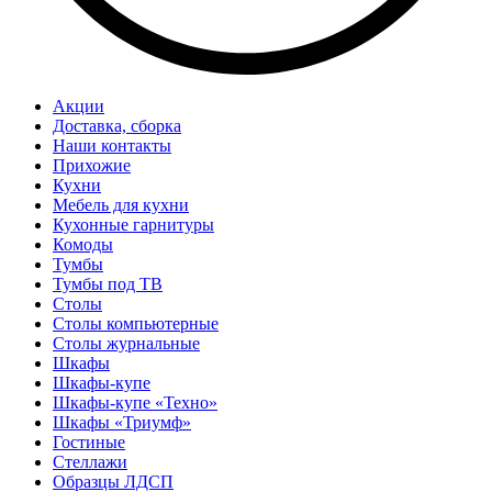
Акции
Доставка, сборка
Наши контакты
Прихожие
Кухни
Мебель для кухни
Кухонные гарнитуры
Комоды
Тумбы
Тумбы под ТВ
Столы
Столы компьютерные
Столы журнальные
Шкафы
Шкафы-купе
Шкафы-купе «Техно»
Шкафы «Триумф»
Гостиные
Стеллажи
Образцы ЛДСП