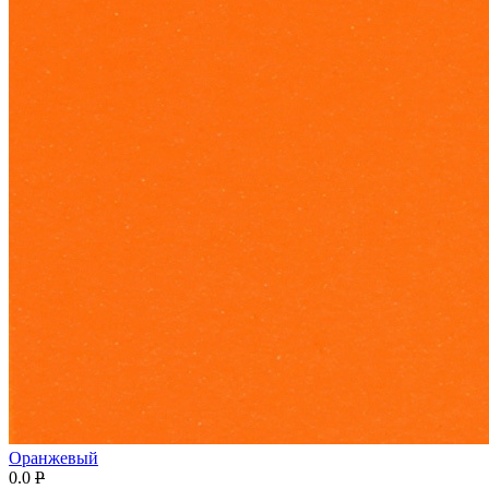
Оранжевый
0.0
P