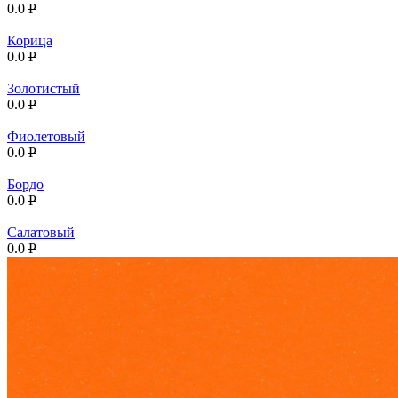
0.0
P
Корица
0.0
P
Золотистый
0.0
P
Фиолетовый
0.0
P
Бордо
0.0
P
Салатовый
0.0
P