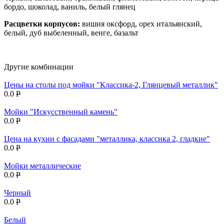
бордо, шоколад, ваниль, белый глянец
Расцветки корпусов:
вишня оксфорд, орех итальянский,
белый, дуб выбеленный, венге, базальт
Другие комбинации
Цены на столы под мойки "Классика-2, Глянцевый металлик"
0.0
P
Мойки "Искусственный камень"
0.0
P
Цена на кухни c фасадами "металлика, классика 2, гладкие"
0.0
P
Мойки металлические
0.0
P
Черный
0.0
P
Белый