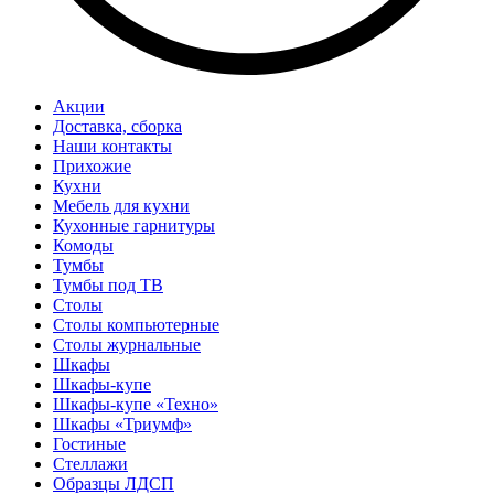
Акции
Доставка, сборка
Наши контакты
Прихожие
Кухни
Мебель для кухни
Кухонные гарнитуры
Комоды
Тумбы
Тумбы под ТВ
Столы
Столы компьютерные
Столы журнальные
Шкафы
Шкафы-купе
Шкафы-купе «Техно»
Шкафы «Триумф»
Гостиные
Стеллажи
Образцы ЛДСП