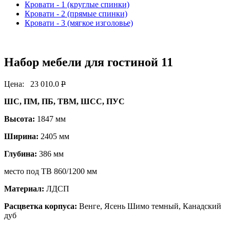
Кровати - 1 (круглые спинки)
Кровати - 2 (прямые спинки)
Кровати - 3 (мягкое изголовье)
Набор мебели для гостиной 11
Цена:
23 010.0
P
ШС, ПМ, ПБ, ТВМ, ШСС, ПУС
Высота:
1847 мм
Ширина:
2405 мм
Глубина:
386 мм
место под ТВ 860/1200 мм
Материал:
ЛДСП
Расцветка корпуса:
Венге, Ясень Шимо темный, Канадский
дуб