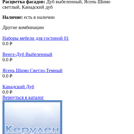
Расцветка фасадов:
Дуб выбеленный, Ясень Шимо
светлый, Канадский дуб
Наличие:
есть в наличии
Другие комбинации
Наборы мебели для гостиной 01
0.0
P
Венге-Дуб Выбеленный
0.0
P
Ясень Шимо Светло-Темный
0.0
P
Канадский Дуб
0.0
P
Вернуться в каталог