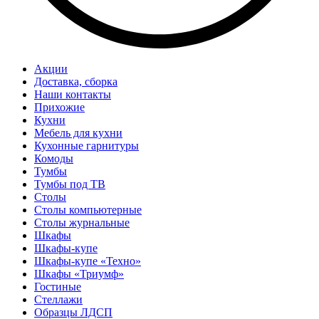
Акции
Доставка, сборка
Наши контакты
Прихожие
Кухни
Мебель для кухни
Кухонные гарнитуры
Комоды
Тумбы
Тумбы под ТВ
Столы
Столы компьютерные
Столы журнальные
Шкафы
Шкафы-купе
Шкафы-купе «Техно»
Шкафы «Триумф»
Гостиные
Стеллажи
Образцы ЛДСП