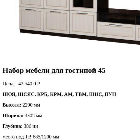
Набор мебели для гостиной 45
Цена:
42 540.0
P
ШОЯ, ШСЯС, КРБ, КРМ, АМ, ТВМ, ШНС, ПУН
Высота:
2200 мм
Ширина:
3305 мм
Глубина:
386 ии
место под ТВ 685/1200 мм