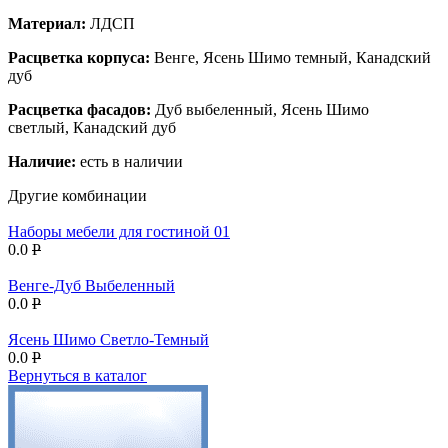
Материал:
ЛДСП
Расцветка корпуса:
Венге, Ясень Шимо темный, Канадский
дуб
Расцветка фасадов:
Дуб выбеленный, Ясень Шимо
светлый, Канадский дуб
Наличие:
есть в наличии
Другие комбинации
Наборы мебели для гостиной 01
0.0
P
Венге-Дуб Выбеленный
0.0
P
Ясень Шимо Светло-Темный
0.0
P
Вернуться в каталог