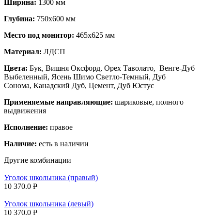
Ширина:
1300 мм
Глубина:
750х600 мм
Место под монитор:
465х625 мм
Материал:
ЛДСП
Цвета:
Бук, Вишня Оксфорд, Орех Таволато, Венге-Дуб
Выбеленный, Ясень Шимо Светло-Темный, Дуб
Сонома, Канадский Дуб, Цемент, Дуб Юстус
Применяемые направляющие:
шариковые, полного
выдвижения
Исполнение:
правое
Наличие:
есть в наличии
Другие комбинации
Уголок школьника (правый)
10 370.0
P
Уголок школьника (левый)
10 370.0
P