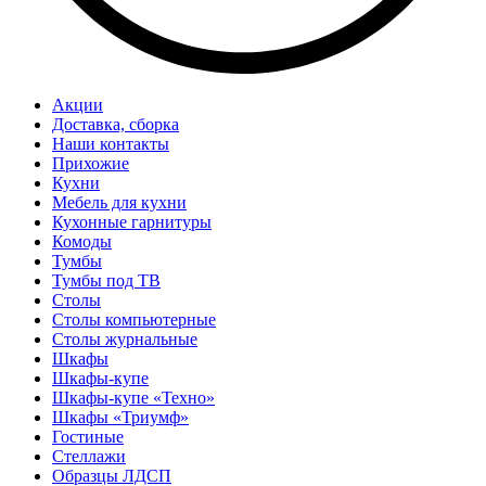
Акции
Доставка, сборка
Наши контакты
Прихожие
Кухни
Мебель для кухни
Кухонные гарнитуры
Комоды
Тумбы
Тумбы под ТВ
Столы
Столы компьютерные
Столы журнальные
Шкафы
Шкафы-купе
Шкафы-купе «Техно»
Шкафы «Триумф»
Гостиные
Стеллажи
Образцы ЛДСП