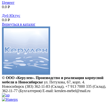
Цемент
0.0
P
Дуб Юстус
0.0
P
Вернуться в каталог
© ООО «Керулен». Производство и реализация корпусной
мебели в Новосибирске
ул. Петухова, 67, корп. 4.
Новосибирск
(383) 362-11-83 (Склад), +7 913 7000 335 (Склад),
362-11-77 (Бухгалтерия)
E-mail: kerulen-mebel@mail.ru