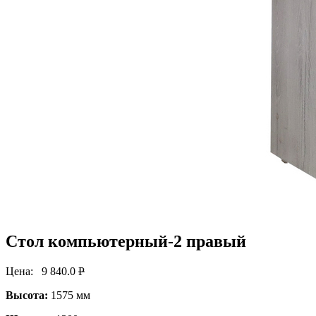
Стол компьютерный-2 правый
Цена:
9 840.0
P
Высота:
1575 мм