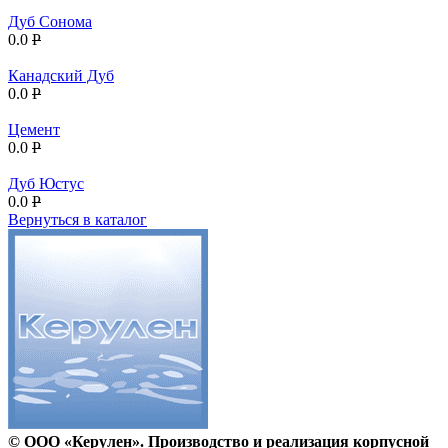
Дуб Сонома
0.0
P
Канадский Дуб
0.0
P
Цемент
0.0
P
Дуб Юстус
0.0
P
Вернуться в каталог
© ООО «Керулен». Производство и реализация корпусной