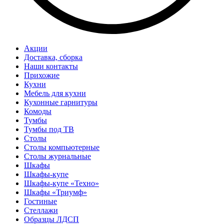
Акции
Доставка, сборка
Наши контакты
Прихожие
Кухни
Мебель для кухни
Кухонные гарнитуры
Комоды
Тумбы
Тумбы под ТВ
Столы
Столы компьютерные
Столы журнальные
Шкафы
Шкафы-купе
Шкафы-купе «Техно»
Шкафы «Триумф»
Гостиные
Стеллажи
Образцы ЛДСП