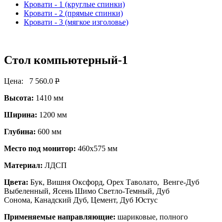
Кровати - 1 (круглые спинки)
Кровати - 2 (прямые спинки)
Кровати - 3 (мягкое изголовье)
Стол компьютерный-1
Цена:
7 560.0
P
Высота:
1410 мм
Ширина:
1200 мм
Глубина:
600 мм
Место под монитор:
460х575 мм
Материал:
ЛДСП
Цвета:
Бук, Вишня Оксфорд, Орех Таволато, Венге-Дуб
Выбеленный, Ясень Шимо Светло-Темный, Дуб
Сонома, Канадский Дуб, Цемент, Дуб Юстус
Применяемые направляющие:
шариковые, полного