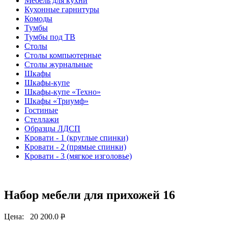
Мебель для кухни
Кухонные гарнитуры
Комоды
Тумбы
Тумбы под ТВ
Столы
Столы компьютерные
Столы журнальные
Шкафы
Шкафы-купе
Шкафы-купе «Техно»
Шкафы «Триумф»
Гостиные
Стеллажи
Образцы ЛДСП
Кровати - 1 (круглые спинки)
Кровати - 2 (прямые спинки)
Кровати - 3 (мягкое изголовье)
Набор мебели для прихожей 16
Цена:
20 200.0
P