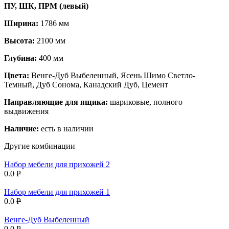
ПУ, ШК, ПРМ (левый)
Ширина:
1786 мм
Высота:
2100 мм
Глубина:
400 мм
Цвета:
Венге-Дуб Выбеленный, Ясень Шимо Светло-
Темный, Дуб Сонома, Канадский Дуб, Цемент
Направляющие для ящика:
шариковые, полного
выдвижения
Наличие:
есть в наличии
Другие комбинации
Набор мебели для прихожей 2
0.0
P
Набор мебели для прихожей 1
0.0
P
Венге-Дуб Выбеленный
0.0
P