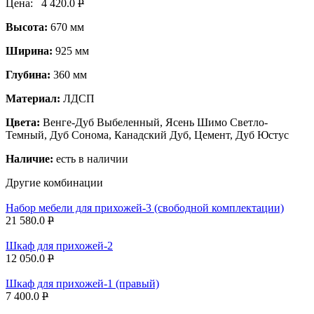
Цена:
4 420.0
P
Высота:
670 мм
Ширина:
925 мм
Глубина:
360 мм
Материал:
ЛДСП
Цвета:
Венге-Дуб Выбеленный, Ясень Шимо Светло-
Темный, Дуб Сонома, Канадский Дуб, Цемент, Дуб Юстус
Наличие:
есть в наличии
Другие комбинации
Набор мебели для прихожей-3 (свободной комплектации)
21 580.0
P
Шкаф для прихожей-2
12 050.0
P
Шкаф для прихожей-1 (правый)
7 400.0
P