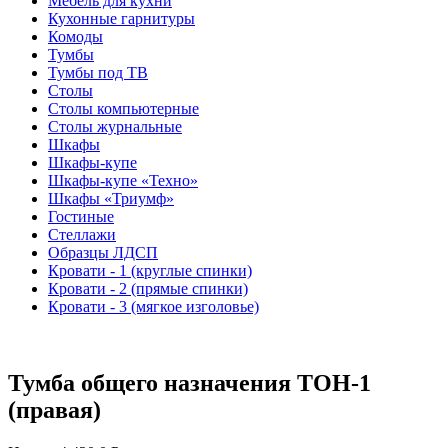
Мебель для кухни
Кухонные гарнитуры
Комоды
Тумбы
Тумбы под ТВ
Столы
Столы компьютерные
Столы журнальные
Шкафы
Шкафы-купе
Шкафы-купе «Техно»
Шкафы «Триумф»
Гостиные
Стеллажи
Образцы ЛДСП
Кровати - 1 (круглые спинки)
Кровати - 2 (прямые спинки)
Кровати - 3 (мягкое изголовье)
Тумба общего назначения ТОН-1
(правая)