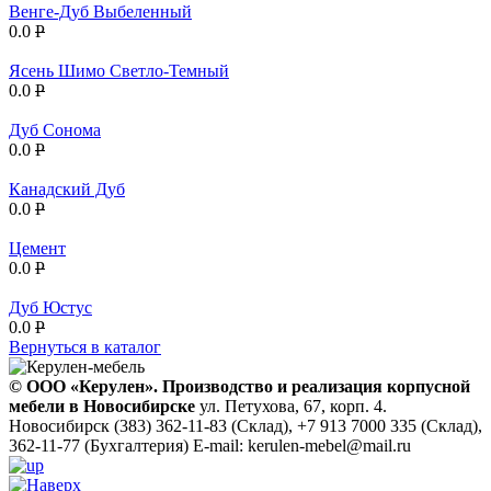
Венге-Дуб Выбеленный
0.0
P
Ясень Шимо Светло-Темный
0.0
P
Дуб Сонома
0.0
P
Канадский Дуб
0.0
P
Цемент
0.0
P
Дуб Юстус
0.0
P
Вернуться в каталог
© ООО «Керулен». Производство и реализация корпусной
мебели в Новосибирске
ул. Петухова, 67, корп. 4.
Новосибирск
(383) 362-11-83 (Склад), +7 913 7000 335 (Склад),
362-11-77 (Бухгалтерия)
E-mail: kerulen-mebel@mail.ru