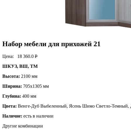
Набор мебели для прихожей 21
Цена:
18 360.0
P
ШКУЗ, ВШ, ТМ
Высота:
2100 мм
Ширина:
705х1305 мм
Глубина:
400 мм
Цвета:
Венге-Дуб Выбеленный, Ясень Шимо Светло-Темный, 
Наличие:
есть в наличии
Другие комбинации