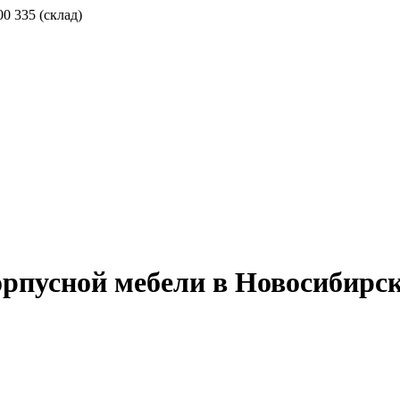
00 335 (склад)
орпусной мебели в Новосибирс